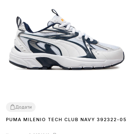
Додати
PUMA MILENIO TECH CLUB NAVY 392322-05
36
44.5