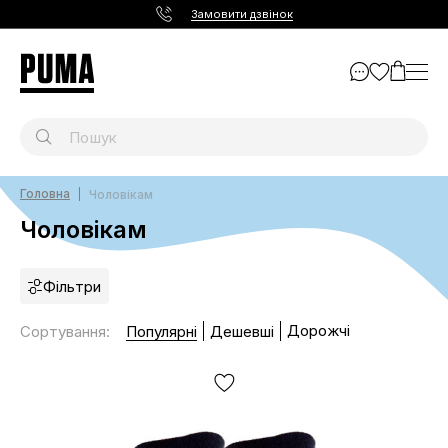
Замовити дзвінок
Головна
Чоловікам
Чоловікам
Фільтри
Дорожчі
Сортування
:
Популярні
Дешевші