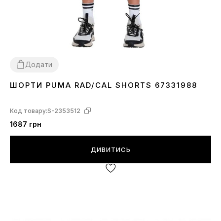
Додати
ШОРТИ PUMA RAD/CAL SHORTS 67331988
S
L
Код товару:
S-2353512
1687 грн
ДИВИТИСЬ