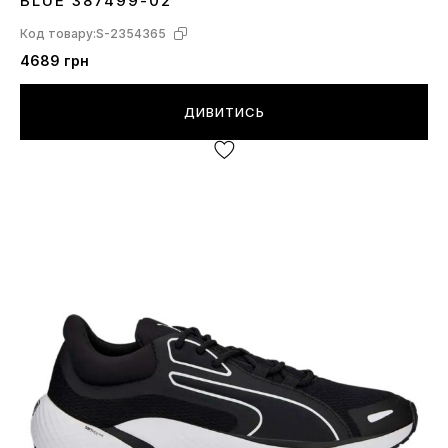
BLUE 387499-02
Код товару:
S-2354365
4689 грн
ДИВИТИСЬ