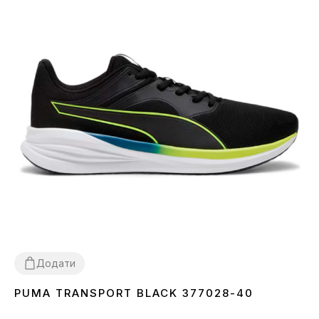
Додати
PUMA TRANSPORT BLACK 377028-40
36
44
44.5