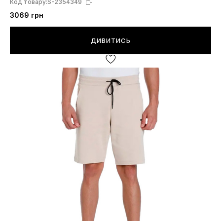
Код товару:
S-2354349
3069 грн
ДИВИТИСЬ