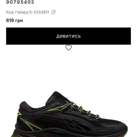
90795403
Код товару:
S-2353811
619 грн
ДИВИТИСЬ