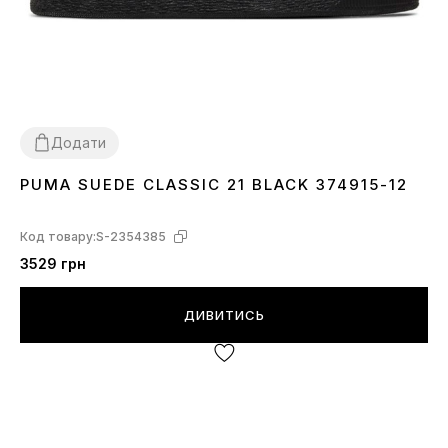
Додати
PUMA SUEDE CLASSIC 21 BLACK 374915-12
36
44.5
45
Код товару:
S-2354385
3529 грн
ДИВИТИСЬ