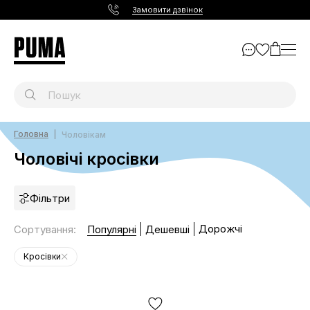
Замовити дзвінок
Головна
Чоловікам
Чоловічі кросівки
Фільтри
Дорожчі
Сортування
:
Популярні
Дешевші
Кросівки