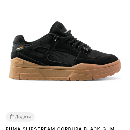
Додати
PUMA SLIPSTREAM CORDURA BLACK GUM