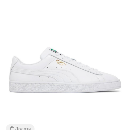
Додати