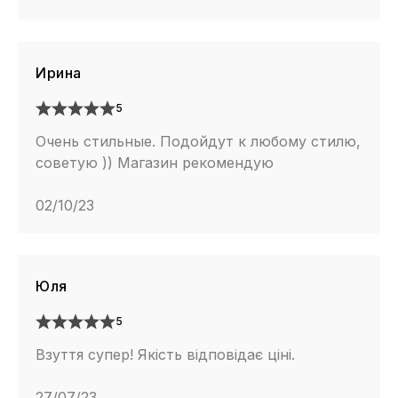
Ирина
5
Очень стильные. Подойдут к любому стилю,
советую )) Магазин рекомендую
02/10/23
Юля
5
Взуття супер! Якість відповідає ціні.
27/07/23