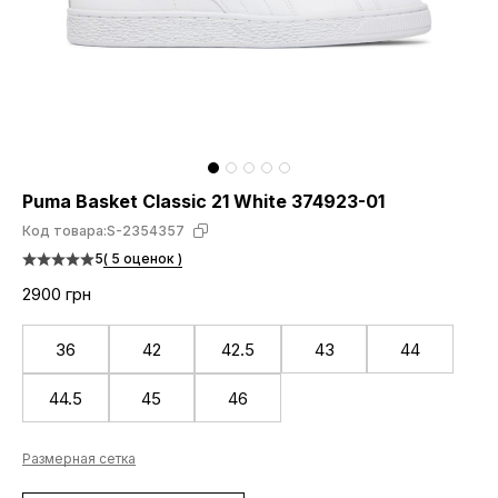
Puma Basket Classic 21 White 374923-01
Код товара:
S-2354357
5
( 5 оценок )
2900 грн
36
42
42.5
43
44
44.5
45
46
Размерная сетка