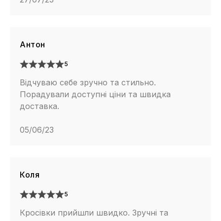
Антон
5
Відчуваю себе зручно та стильно.
Порадували доступні ціни та швидка
доставка.
05/06/23
Коля
5
Кросівки прийшли швидко. Зручні та