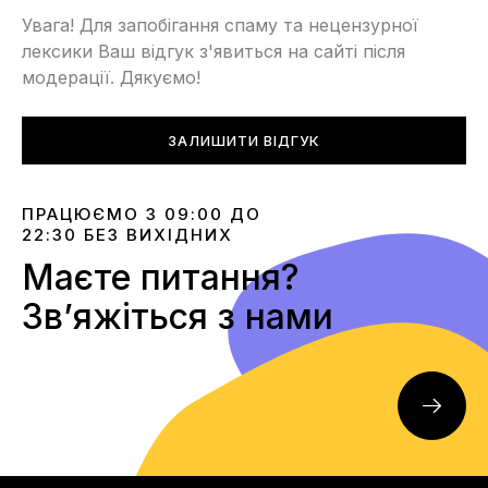
Увага! Для запобігання спаму та нецензурної
лексики Ваш відгук з'явиться на сайті після
модерації. Дякуємо!
ЗАЛИШИТИ ВІДГУК
ПРАЦЮЄМО З 09:00 ДО
22:30 БЕЗ ВИХІДНИХ
Маєте питання?
Звʼяжіться з нами