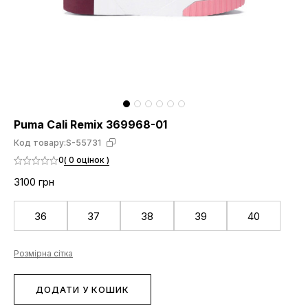
Puma Cali Remix 369968-01
Код товару:
S-55731
0
( 0 оцінок )
3100 грн
36
37
38
39
40
Розмірна сітка
ДОДАТИ У КОШИК