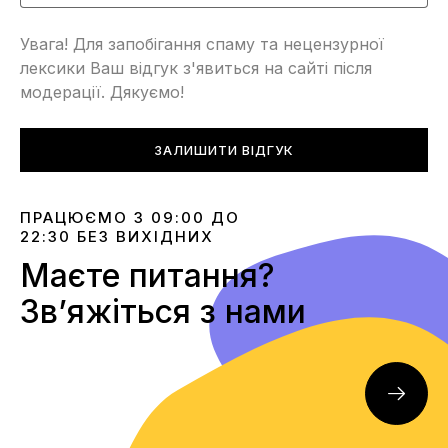
Увага! Для запобігання спаму та нецензурної
лексики Ваш відгук з'явиться на сайті після
модерації. Дякуємо!
ЗАЛИШИТИ ВІДГУК
ПРАЦЮЄМО З 09:00 ДО
22:30 БЕЗ ВИХІДНИХ
Маєте питання?
Звʼяжіться з нами