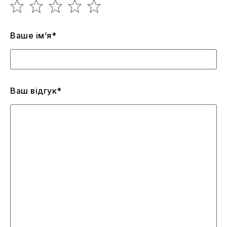
Ваше ім’я*
Ваш відгук*