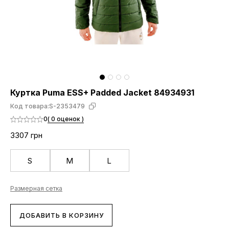
Куртка Puma ESS+ Padded Jacket 84934931
Код товара:
S-2353479
0
( 0 оценок )
3307 грн
S
M
L
Размерная сетка
ДОБАВИТЬ В КОРЗИНУ