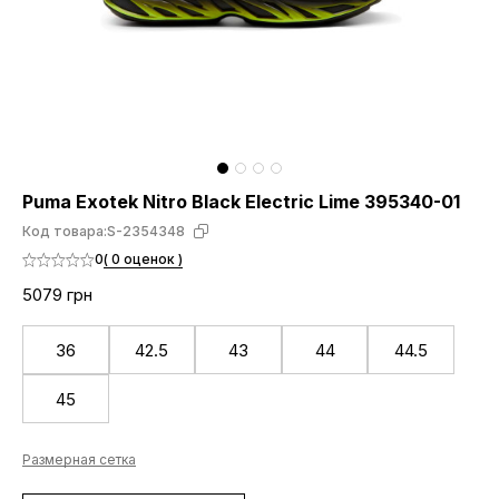
Puma Exotek Nitro Black Electric Lime 395340-01
Код товара:
S-2354348
0
( 0 оценок )
5079 грн
36
42.5
43
44
44.5
45
Размерная сетка