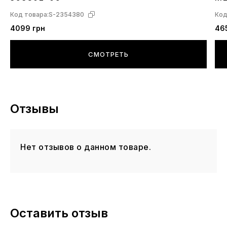
Код товара:
S-2354380
Код
4099 грн
46
СМОТРЕТЬ
Отзывы
Нет отзывов о данном товаре.
Оставить отзыв