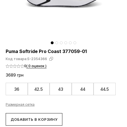
Puma Softride Pro Coast 377059-01
Код товара:
S-2354366
0
( 0 оценок )
3689 грн
36
42.5
43
44
44.5
Размерная сетка
ДОБАВИТЬ В КОРЗИНУ