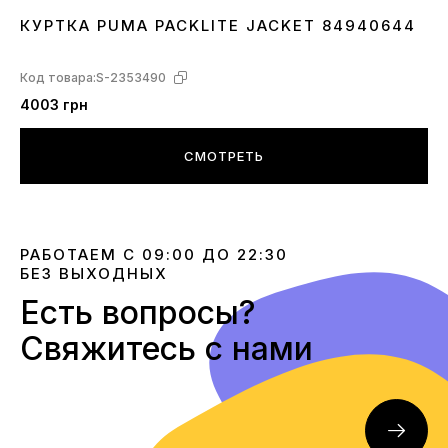
КУРТКА PUMA PACKLITE JACKET 84940644
XXS
XS
S
Код товара:
S-2353490
4003 грн
СМОТРЕТЬ
РАБОТАЕМ С 09:00 ДО 22:30
БЕЗ ВЫХОДНЫХ
Есть вопросы?
Свяжитесь с нами